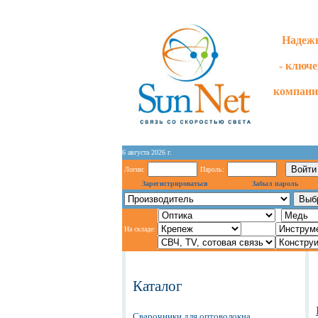
Надежн
- ключ
компани
6 августа 2026 г.
Логин:
Пароль:
Зарегистрироваться
Забыл пароль
На складе:
Каталог
Сварочники для оптоволокна