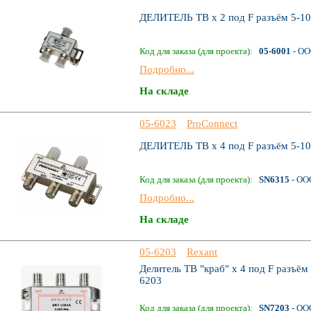
ДЕЛИТЕЛЬ ТВ х 2 под F разъём 5-
Код для заказа (для проекта):
05-6001
- ОО
Подробно...
На складе
05-6023
ProConnect
ДЕЛИТЕЛЬ ТВ х 4 под F разъём 5
Код для заказа (для проекта):
SN6315
- ОО
Подробно...
На складе
05-6203
Rexant
Делитель ТВ "краб" х 4 под F раз
6203
Код для заказа (для проекта):
SN7203
- ОО