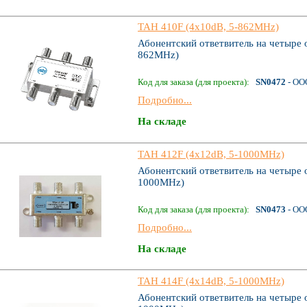
TAH 410F (4x10dB, 5-862MHz)
Абонентский ответвитель на четыре 
862MHz)
Код для заказа (для проекта):
SN0472
- ОО
Подробно...
На складе
TAH 412F (4x12dB, 5-1000MHz)
Абонентский ответвитель на четыре 
1000MHz)
Код для заказа (для проекта):
SN0473
- ОО
Подробно...
На складе
TAH 414F (4x14dB, 5-1000MHz)
Абонентский ответвитель на четыре 