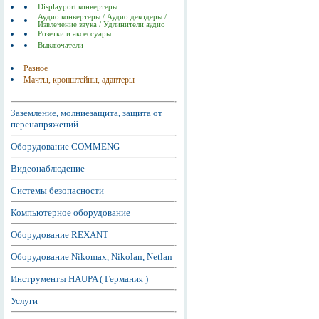
Displayport конвертеры
Аудио конвертеры / Аудио декодеры /
Извлечение звука / Удлинители аудио
Розетки и аксессуары
Выключатели
Разное
Мачты, кронштейны, адаптеры
Заземление, молниезащита, защита от
перенапряжений
Оборудование COMMENG
Видеонаблюдение
Системы безопасности
Компьютерное оборудование
Оборудование REXANT
Оборудование Nikomax, Nikolan, Netlan
Инструменты HAUPA ( Германия )
Услуги