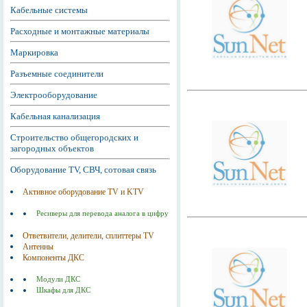
Кабельные системы
Расходные и монтажные материалы
Маркировка
Разъемные соединители
Электрооборудование
Кабельная канализация
Строительство общегородских и
загородных объектов
Оборудование TV, СВЧ, сотовая связь
Активное оборудование TV и KTV
Ресиверы для перевода аналога в цифру
Ответвители, делители, сплиттеры TV
Антенны
Компоненты ДКС
Модули ДКС
Шкафы для ДКС