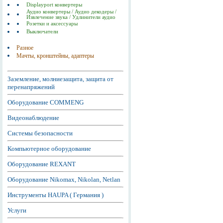
Displayport конвертеры
Аудио конвертеры / Аудио декодеры /
Извлечение звука / Удлинители аудио
Розетки и аксессуары
Выключатели
Разное
Мачты, кронштейны, адаптеры
Заземление, молниезащита, защита от
перенапряжений
Оборудование COMMENG
Видеонаблюдение
Системы безопасности
Компьютерное оборудование
Оборудование REXANT
Оборудование Nikomax, Nikolan, Netlan
Инструменты HAUPA ( Германия )
Услуги