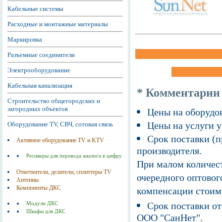
Кабельные системы
Расходные и монтажные материалы
Маркировка
Разъемные соединители
Электрооборудование
Кабельная канализация
* Комментарии
Строительство общегородских и
загородных объектов
Цены на оборудов
Цены на услуги у
Оборудование TV, СВЧ, сотовая связь
Срок поставки (п
Активное оборудование TV и KTV
производителя.
Ресиверы для перевода аналога в цифру
При малом количест
Ответвители, делители, сплиттеры TV
очередного оптовог
Антенны
Компоненты ДКС
компенсации стоим
Срок поставки от
Модули ДКС
Шкафы для ДКС
ООО "СанНет".