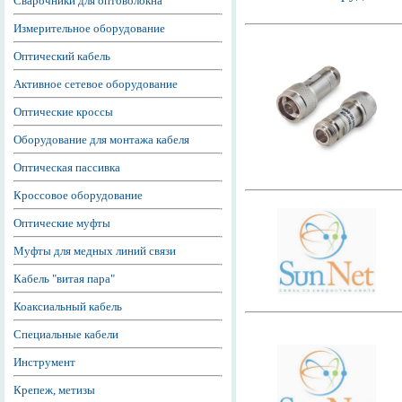
Сварочники для оптоволокна
Измерительное оборудование
Оптический кабель
Активное сетевое оборудование
Оптические кроссы
Оборудование для монтажа кабеля
Оптическая пассивка
Кроссовое оборудование
Оптические муфты
Муфты для медных линий связи
Кабель "витая пара"
Коаксиальный кабель
Специальные кабели
Инструмент
Крепеж, метизы