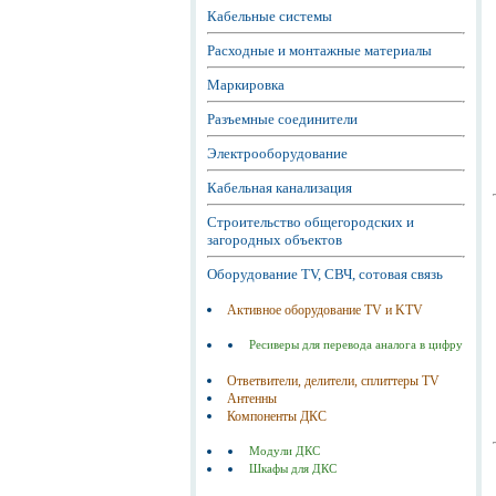
Кабельные системы
Расходные и монтажные материалы
Маркировка
Разъемные соединители
Электрооборудование
Кабельная канализация
Строительство общегородских и
загородных объектов
Оборудование TV, СВЧ, сотовая связь
Активное оборудование TV и KTV
Ресиверы для перевода аналога в цифру
Ответвители, делители, сплиттеры TV
Антенны
Компоненты ДКС
Модули ДКС
Шкафы для ДКС