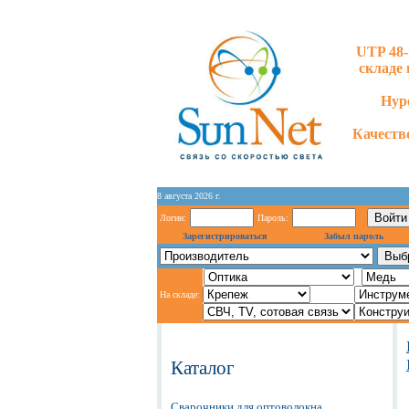
UTP 48-
складе 
Hype
Качество
8 августа 2026 г.
Логин:
Пароль:
Зарегистрироваться
Забыл пароль
На складе:
Каталог
Сварочники для оптоволокна