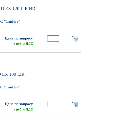
.HD EX 120 LIR HD
ОО "СанНет"
Цена по запросу
в руб. с НДС
D EX 100 LIR
ОО "СанНет"
Цена по запросу
в руб. с НДС