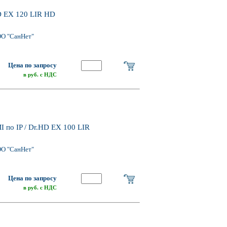
D EX 120 LIR HD
ОО "СанНет"
Цена по запросу
в руб. с НДС
 по IP / Dr.HD EX 100 LIR
ОО "СанНет"
Цена по запросу
в руб. с НДС