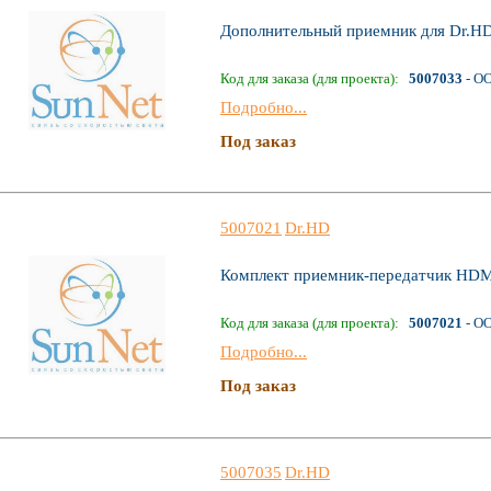
Дополнительный приемник для Dr.H
Код для заказа (для проекта):
5007033
- О
Подробно...
Под заказ
5007021
Dr.HD
Комплект приемник-передатчик HDMI
Код для заказа (для проекта):
5007021
- О
Подробно...
Под заказ
5007035
Dr.HD