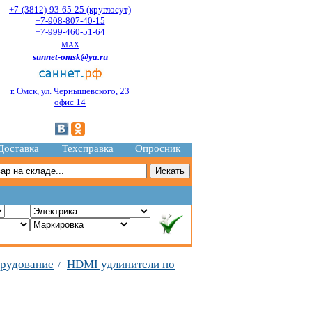
+7-(3812)-93-65-25 (круглосут)
+7-908-807-40-15
+7-999-460-51-64
MAX
sunnet-omsk@ya.ru
г. Омск, ул. Чернышевского, 23
офис 14
Доставка
Техсправка
Опросник
рудование
HDMI удлинители по
/