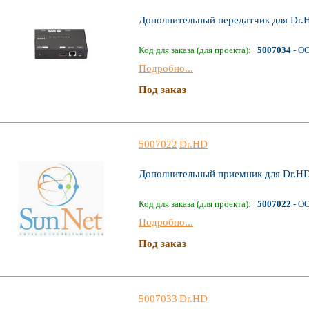
Дополнительный передатчик для Dr
Код для заказа (для проекта):
5007034
- О
Подробно...
Под заказ
5007022
Dr.HD
Дополнительный приемник для Dr.H
Код для заказа (для проекта):
5007022
- О
Подробно...
Под заказ
5007033
Dr.HD