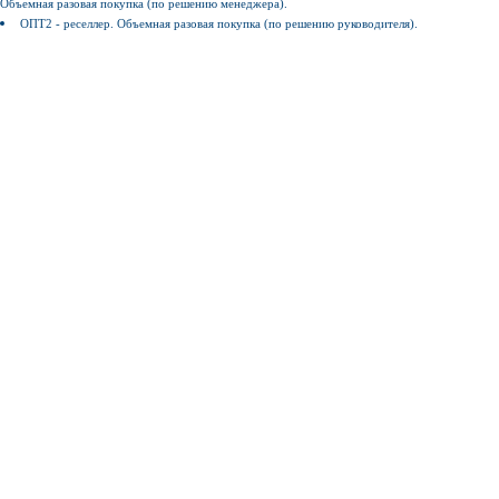
Объемная разовая покупка (по решению менеджера).
ОПТ2 - реселлер. Объемная разовая покупка (по решению руководителя).