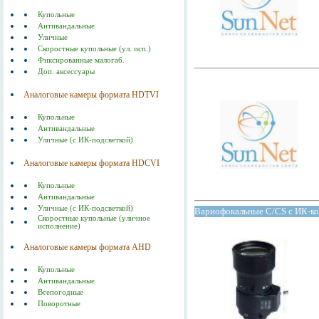
Купольные
Антивандальные
Уличные
Скоростные купольные (ул. исп.)
Фиксированные малогаб.
Доп. аксессуары
Аналоговые камеры формата HDTVI
Купольные
Антивандальные
Уличные (с ИК-подсветкой)
Аналоговые камеры формата HDСVI
Купольные
Антивандальные
Уличные (с ИК-подсветкой)
Вариофокальные C/CS с ИК-кор
Скоростные купольные (уличное
исполнение)
Аналоговые камеры формата AHD
Купольные
Антивандальные
Всепогодные
Поворотные