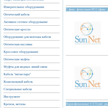
Измерительное оборудование
С фикс. фокусным M12 (фикс. 
Оптический кабель
Активное сетевое оборудование
Оптические кроссы
Оборудование для монтажа кабеля
Оптическая пассивка
Кроссовое оборудование
Оптические муфты
Муфты для медных линий связи
Кабель "витая пара"
Коаксиальный кабель
Специальные кабели
Инструмент
Вариофокальные С/СS (авт. ди
Крепеж, метизы