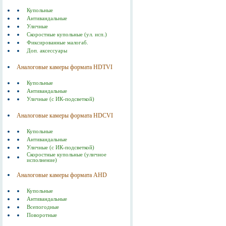
Купольные
Антивандальные
Уличные
Скоростные купольные (ул. исп.)
Фиксированные малогаб.
Доп. аксессуары
Аналоговые камеры формата HDTVI
Купольные
Антивандальные
Уличные (с ИК-подсветкой)
Аналоговые камеры формата HDСVI
Купольные
Антивандальные
Уличные (с ИК-подсветкой)
Скоростные купольные (уличное
исполнение)
Аналоговые камеры формата AHD
Купольные
Антивандальные
Всепогодные
Поворотные