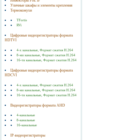
Инжекторы РоЕ IP
Уличные шкафы и элементы крепления
Термокожухи
TFortis
RVi
Цифровые видеорегистраторы формата
HDTVI
4-х канальные, Формат сжатия Н.264
8-ми канальные, Формат сжатия Н.264
16-ти канальные, Формат сжатия Н.264
Цифровые видеорегистраторы формата
HDCVI
4-х канальные, Формат сжатия Н.264
8-ми канальные, Формат сжатия Н.264
16-ти канальные, Формат сжатия Н.264
Видеорегистраторы формата AHD
4-канальные
8-канальные
16-канальные
IP-видеорегистраторы