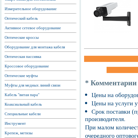
Измерительное оборудование
Оптический кабель
Активное сетевое оборудование
Оптические кроссы
Оборудование для монтажа кабеля
Оптическая пассивка
Кроссовое оборудование
Оптические муфты
* Комментарии
Муфты для медных линий связи
Цены на оборудов
Кабель "витая пара"
Цены на услуги у
Коаксиальный кабель
Срок поставки (п
Специальные кабели
производителя.
Инструмент
При малом количест
Крепеж, метизы
очередного оптовог