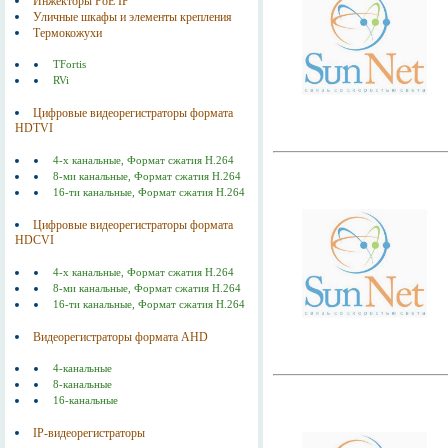
Инжекторы РоЕ IP
Уличные шкафы и элементы крепления
Термокожухи
TFortis
RVi
Цифровые видеорегистраторы формата
HDTVI
4-х канальные, Формат сжатия Н.264
8-ми канальные, Формат сжатия Н.264
16-ти канальные, Формат сжатия Н.264
Цифровые видеорегистраторы формата
HDCVI
4-х канальные, Формат сжатия Н.264
8-ми канальные, Формат сжатия Н.264
16-ти канальные, Формат сжатия Н.264
Видеорегистраторы формата AHD
4-канальные
8-канальные
16-канальные
IP-видеорегистраторы