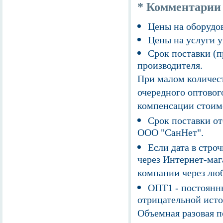
* Комментарии
Цены на оборудов
Цены на услуги у
Срок поставки (п
производителя.
При малом количест
очередного оптовог
компенсации стоим
Срок поставки от
ООО "СанНет".
Если дата в строч
через Интернет-маг
компании через люб
ОПТ1 - постоянны
отрицательной исто
Объемная разовая 