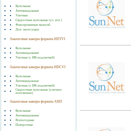
Купольные
Антивандальные
Уличные
Скоростные купольные (ул. исп.)
Фиксированные малогаб.
Доп. аксессуары
Аналоговые камеры формата HDTVI
Купольные
Антивандальные
Уличные (с ИК-подсветкой)
Аналоговые камеры формата HDСVI
Купольные
Антивандальные
Уличные (с ИК-подсветкой)
Скоростные купольные (уличное
исполнение)
Аналоговые камеры формата AHD
Купольные
Антивандальные
Всепогодные
Поворотные