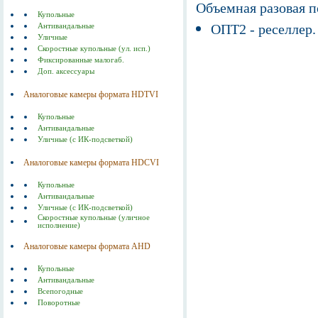
Объемная разовая 
Купольные
ОПТ2 - реселлер.
Антивандальные
Уличные
Скоростные купольные (ул. исп.)
Фиксированные малогаб.
Доп. аксессуары
Аналоговые камеры формата HDTVI
Купольные
Антивандальные
Уличные (с ИК-подсветкой)
Аналоговые камеры формата HDСVI
Купольные
Антивандальные
Уличные (с ИК-подсветкой)
Скоростные купольные (уличное
исполнение)
Аналоговые камеры формата AHD
Купольные
Антивандальные
Всепогодные
Поворотные