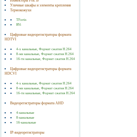
Инжекторы РоЕ IP
Уличные шкафы и элементы крепления
Термокожухи
TFortis
RVi
Цифровые видеорегистраторы формата
HDTVI
4-х канальные, Формат сжатия Н.264
8-ми канальные, Формат сжатия Н.264
16-ти канальные, Формат сжатия Н.264
Цифровые видеорегистраторы формата
HDCVI
4-х канальные, Формат сжатия Н.264
8-ми канальные, Формат сжатия Н.264
16-ти канальные, Формат сжатия Н.264
Видеорегистраторы формата AHD
4-канальные
8-канальные
16-канальные
IP-видеорегистраторы