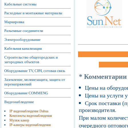
Кабельные системы
Расходные и монтажные материалы
Маркировка
Разъемные соединители
Электрооборудование
Кабельная канализация
Строительство общегородских и
загородных объектов
Оборудование TV, СВЧ, сотовая связь
* Комментарии
Заземление, молниезащита, защита от
перенапряжений
Цены на оборудов
Оборудование COMMENG
Цены на услуги у
Видеонаблюдение
Срок поставки (п
производителя.
IP видеонаблюдение Dahua
Комплекты видеонаблюдения
При малом количест
Муляж камер
очередного оптовог
IP-камеры видеонаблюдения