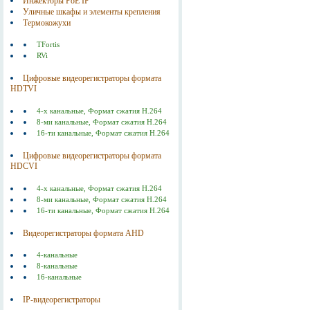
Инжекторы РоЕ IP
Уличные шкафы и элементы крепления
Термокожухи
TFortis
RVi
Цифровые видеорегистраторы формата
HDTVI
4-х канальные, Формат сжатия Н.264
8-ми канальные, Формат сжатия Н.264
16-ти канальные, Формат сжатия Н.264
Цифровые видеорегистраторы формата
HDCVI
4-х канальные, Формат сжатия Н.264
8-ми канальные, Формат сжатия Н.264
16-ти канальные, Формат сжатия Н.264
Видеорегистраторы формата AHD
4-канальные
8-канальные
16-канальные
IP-видеорегистраторы