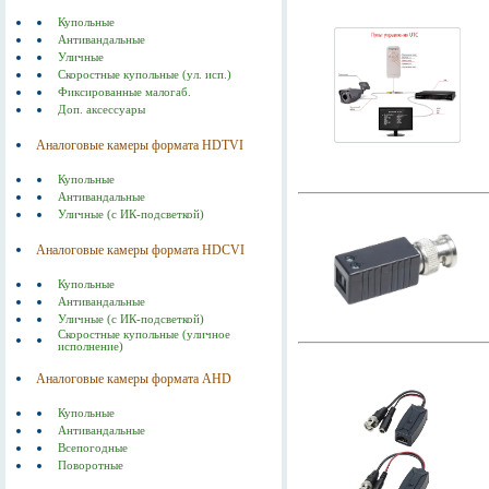
Купольные
Антивандальные
Уличные
Скоростные купольные (ул. исп.)
Фиксированные малогаб.
Доп. аксессуары
Аналоговые камеры формата HDTVI
Купольные
Антивандальные
Уличные (с ИК-подсветкой)
Аналоговые камеры формата HDСVI
Купольные
Антивандальные
Уличные (с ИК-подсветкой)
Скоростные купольные (уличное
исполнение)
Аналоговые камеры формата AHD
Купольные
Антивандальные
Всепогодные
Поворотные