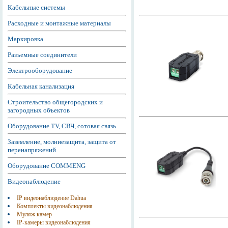
Кабельные системы
Расходные и монтажные материалы
Маркировка
Разъемные соединители
Электрооборудование
Кабельная канализация
Строительство общегородских и
загородных объектов
Оборудование TV, СВЧ, сотовая связь
Заземление, молниезащита, защита от
перенапряжений
Оборудование COMMENG
Видеонаблюдение
IP видеонаблюдение Dahua
Комплекты видеонаблюдения
Муляж камер
IP-камеры видеонаблюдения