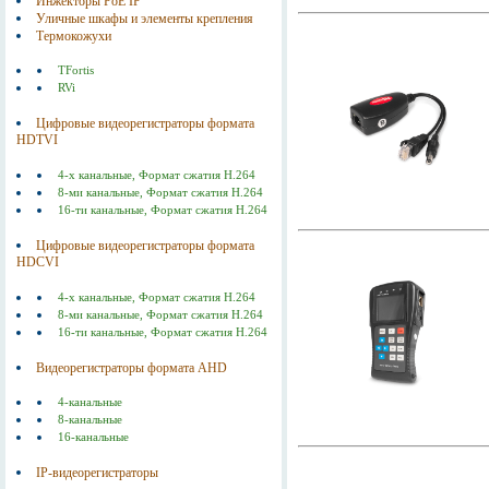
Инжекторы РоЕ IP
Уличные шкафы и элементы крепления
Термокожухи
TFortis
RVi
Цифровые видеорегистраторы формата
HDTVI
4-х канальные, Формат сжатия Н.264
8-ми канальные, Формат сжатия Н.264
16-ти канальные, Формат сжатия Н.264
Цифровые видеорегистраторы формата
HDCVI
4-х канальные, Формат сжатия Н.264
8-ми канальные, Формат сжатия Н.264
16-ти канальные, Формат сжатия Н.264
Видеорегистраторы формата AHD
4-канальные
8-канальные
16-канальные
IP-видеорегистраторы