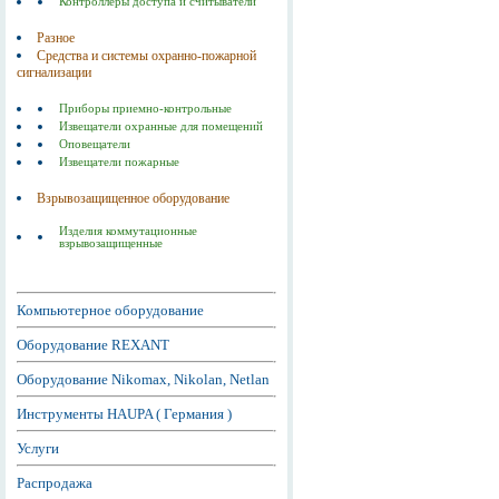
Контроллеры доступа и считыватели
Разное
Средства и системы охранно-пожарной
сигнализации
Приборы приемно-контрольные
Извещатели охранные для помещений
Оповещатели
Извещатели пожарные
Взрывозащищенное оборудование
Изделия коммутационные
взрывозащищенные
Компьютерное оборудование
Оборудование REXANT
Оборудование Nikomax, Nikolan, Netlan
Инструменты HAUPA ( Германия )
Услуги
Распродажа