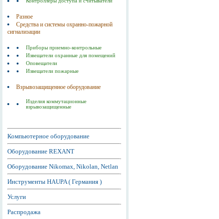
Контроллеры доступа и считыватели
Разное
Средства и системы охранно-пожарной
сигнализации
Приборы приемно-контрольные
Извещатели охранные для помещений
Оповещатели
Извещатели пожарные
Взрывозащищенное оборудование
Изделия коммутационные
взрывозащищенные
Компьютерное оборудование
Оборудование REXANT
Оборудование Nikomax, Nikolan, Netlan
Инструменты HAUPA ( Германия )
Услуги
Распродажа