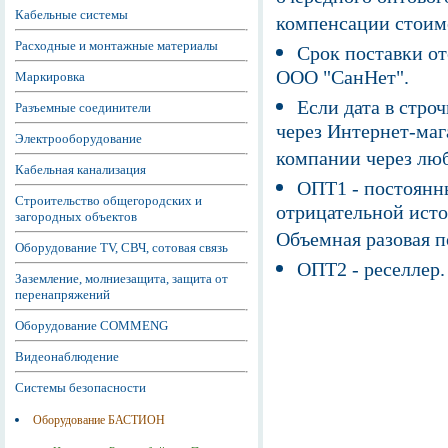
Кабельные системы
компенсации стоим
Расходные и монтажные материалы
Срок поставки от
ООО "СанНет".
Маркировка
Если дата в строч
Разъемные соединители
через Интернет-маг
Электрооборудование
компании через люб
Кабельная канализация
ОПТ1 - постоянны
Строительство общегородских и
отрицательной исто
загородных объектов
Объемная разовая 
Оборудование TV, СВЧ, сотовая связь
ОПТ2 - реселлер.
Заземление, молниезащита, защита от
перенапряжений
Оборудование COMMENG
Видеонаблюдение
Системы безопасности
Оборудование БАСТИОН