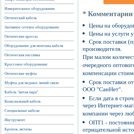
Измерительное оборудование
* Комментарии
Оптический кабель
Цены на оборудов
Активное сетевое оборудование
Цены на услуги у
Оптические кроссы
Срок поставки (п
Оборудование для монтажа кабеля
производителя.
Оптическая пассивка
При малом количест
очередного оптовог
Кроссовое оборудование
компенсации стоим
Оптические муфты
Срок поставки от
Муфты для медных линий связи
ООО "СанНет".
Кабель "витая пара"
Если дата в строч
Коаксиальный кабель
через Интернет-маг
Специальные кабели
компании через люб
Инструмент
ОПТ1 - постоянны
отрицательной исто
Крепеж, метизы