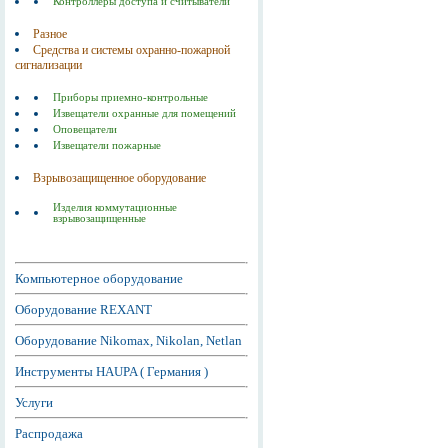
Контроллеры доступа и считыватели
Разное
Средства и системы охранно-пожарной
сигнализации
Приборы приемно-контрольные
Извещатели охранные для помещений
Оповещатели
Извещатели пожарные
Взрывозащищенное оборудование
Изделия коммутационные
взрывозащищенные
Компьютерное оборудование
Оборудование REXANT
Оборудование Nikomax, Nikolan, Netlan
Инструменты HAUPA ( Германия )
Услуги
Распродажа