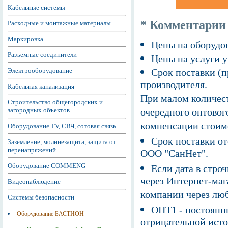
Кабельные системы
* Комментарии
Расходные и монтажные материалы
Маркировка
Цены на оборудов
Разъемные соединители
Цены на услуги у
Электрооборудование
Срок поставки (п
производителя.
Кабельная канализация
При малом количест
Строительство общегородских и
загородных объектов
очередного оптовог
компенсации стоим
Оборудование TV, СВЧ, сотовая связь
Срок поставки от
Заземление, молниезащита, защита от
перенапряжений
ООО "СанНет".
Оборудование COMMENG
Если дата в строч
через Интернет-маг
Видеонаблюдение
компании через люб
Системы безопасности
ОПТ1 - постоянны
Оборудование БАСТИОН
отрицательной исто