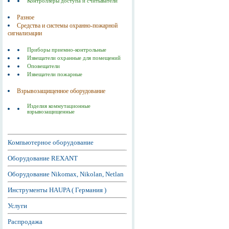
Контроллеры доступа и считыватели
Разное
Средства и системы охранно-пожарной
сигнализации
Приборы приемно-контрольные
Извещатели охранные для помещений
Оповещатели
Извещатели пожарные
Взрывозащищенное оборудование
Изделия коммутационные
взрывозащищенные
Компьютерное оборудование
Оборудование REXANT
Оборудование Nikomax, Nikolan, Netlan
Инструменты HAUPA ( Германия )
Услуги
Распродажа