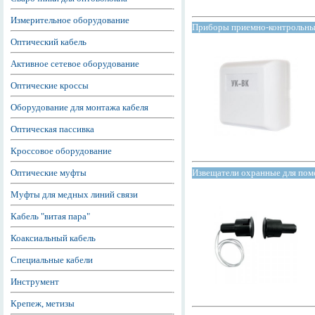
Измерительное оборудование
Приборы приемно-контрольн
Оптический кабель
Активное сетевое оборудование
Оптические кроссы
Оборудование для монтажа кабеля
Оптическая пассивка
Кроссовое оборудование
Извещатели охранные для по
Оптические муфты
Муфты для медных линий связи
Кабель "витая пара"
Коаксиальный кабель
Специальные кабели
Инструмент
Крепеж, метизы