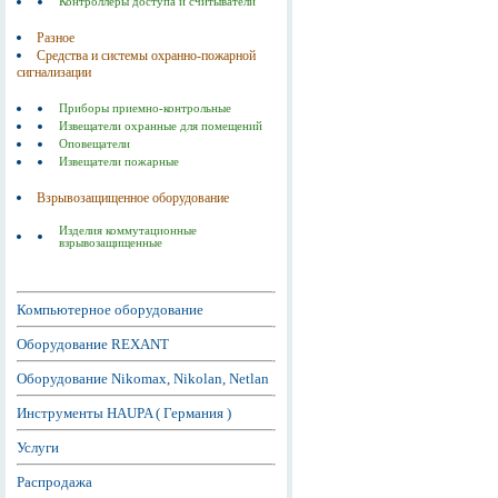
Контроллеры доступа и считыватели
Разное
Средства и системы охранно-пожарной
сигнализации
Приборы приемно-контрольные
Извещатели охранные для помещений
Оповещатели
Извещатели пожарные
Взрывозащищенное оборудование
Изделия коммутационные
взрывозащищенные
Компьютерное оборудование
Оборудование REXANT
Оборудование Nikomax, Nikolan, Netlan
Инструменты HAUPA ( Германия )
Услуги
Распродажа