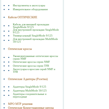
Инструменты и аксессуары
Измерительное оборудование
Кабели ОПТИЧЕСКИЕ
Кабель для внешней прокладки
SingleMode 9/125
Для внутренней прокладки SingleMode
9/125
Универсальный SingleMode 9/125
Для внутренней прокладки MultiMode
50/125
Оптические кроссы
Укомплектованные оптические кроссы
серии NMF
Оптические кроссы серии NMF
Оптические кроссы серии TFB
Аксессуары к кроссам серий NMF и
TFB
Оптические Адаптеры (Розетки)
Адаптеры SingleMode 9/125
Адаптеры MultiMode 50/125
Адаптеры соединительные и
переходные
MPO MTP решения
Оптические Коммутационные шнуры