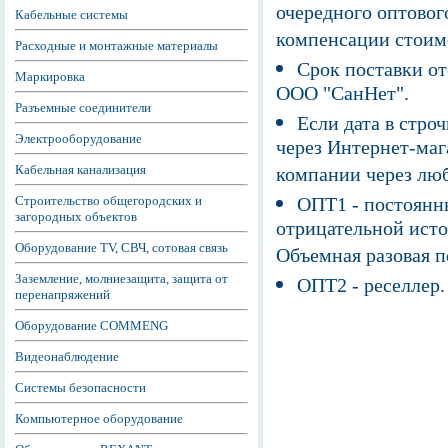
очередного оптовог
Кабельные системы
компенсации стоим
Расходные и монтажные материалы
Срок поставки от
Маркировка
ООО "СанНет".
Разъемные соединители
Если дата в строч
Электрооборудование
через Интернет-маг
Кабельная канализация
компании через люб
Строительство общегородских и
ОПТ1 - постоянны
загородных объектов
отрицательной исто
Оборудование TV, СВЧ, сотовая связь
Объемная разовая 
Заземление, молниезащита, защита от
ОПТ2 - реселлер.
перенапряжений
Оборудование COMMENG
Видеонаблюдение
Системы безопасности
Компьютерное оборудование