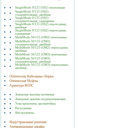
SingleMode 9/125 (OS2) монтажные
SingleMode 9/125 (OS2)
соединительные, двойные
SingleMode 9/125 (OS2)
соединительные, одинарные
SingleMode 9/125 (OS2) переходные,
двойные
SingleMode 9/125 (OS2) переходные,
одинарные
MultiMode 50/125 (OM2) монтажные
MultiMode 50/125 (OM2)
соединительные, двойные
MultiMode 50/125 (OM2) переходные,
двойные
MultiMode 50/125 (OM3) монтажные
MultiMode 50/125 (OM3)
соединительные, двойные
MultiMode 50/125 (OM3) переходные,
двойные
Оптические Кабельные сборки
Оптические Муфты
Арматура ВОЛС
Анкерные зажимы натяжные
Анкерные зажимы поддерживающие
Узлы крепления, кронштейны
Расходники
Инструменты
Индустриальные решения
Антивандальные шкафы