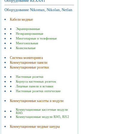
Оборудование REXANT
Оборудование Nikomax, Nikolan, Netlan
Кабели медные
Экранированные
Неэкранированные
Многопарные и телефонные
Многожильные
Коаксиальные
Система мониторинга
Коммутационные панели
Коммутационные розетки
Настенные розетки
Корпуса настенных розеток
Лицевые панели и вставки
Настенные розетки оптические
Коммутационные кассеты и модули
Коммутационные кассетные модули
RJ45
Коммутационные модули RJ45, RJ12
Коммутационные медные шнуры