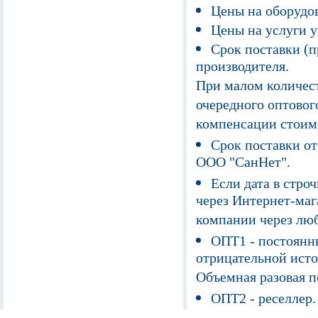
Цены на оборудов
Цены на услуги у
Срок поставки (п
производителя.
При малом количест
очередного оптовог
компенсации стоим
Срок поставки от
ООО "СанНет".
Если дата в строч
через Интернет-маг
компании через люб
ОПТ1 - постоянны
отрицательной исто
Объемная разовая 
ОПТ2 - реселлер.