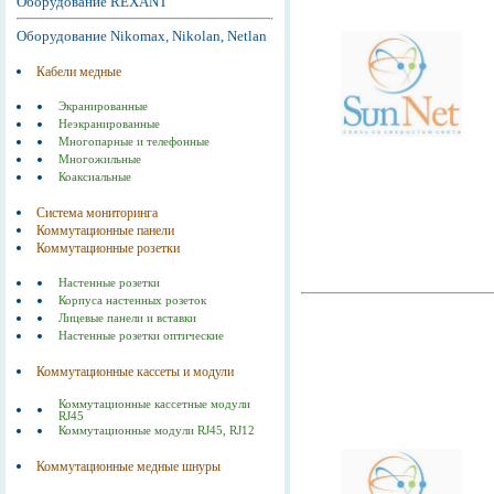
Оборудование REXANT
Оборудование Nikomax, Nikolan, Netlan
Кабели медные
Экранированные
Неэкранированные
Многопарные и телефонные
Многожильные
Коаксиальные
Система мониторинга
Коммутационные панели
Коммутационные розетки
Настенные розетки
Корпуса настенных розеток
Лицевые панели и вставки
Настенные розетки оптические
Коммутационные кассеты и модули
Коммутационные кассетные модули
RJ45
Коммутационные модули RJ45, RJ12
Коммутационные медные шнуры