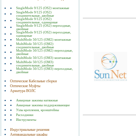
SingleMode 9/125 (OS2) монтажные
SingleMode 9/125 (OS2)
соединительные, двойные
SingleMode 9/125 (OS2)
соединительные, одинарные
SingleMode 9/125 (OS2) переходные,
двойные
SingleMode 9/125 (OS2) переходные,
одинарные
MultiMode 50/125 (OM2) монтажные
MultiMode 50/125 (OM2)
соединительные, двойные
MultiMode 50/125 (OM2) переходные,
двойные
MultiMode 50/125 (OM3) монтажные
MultiMode 50/125 (OM3)
соединительные, двойные
MultiMode 50/125 (OM3) переходные,
двойные
Оптические Кабельные сборки
Оптические Муфты
Арматура ВОЛС
Анкерные зажимы натяжные
Анкерные зажимы поддерживающие
Узлы крепления, кронштейны
Расходники
Инструменты
Индустриальные решения
Антивандальные шкафы