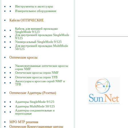
Инструменты и аксессуары
Измерительное оборудование
Кабели ОПТИЧЕСКИЕ
Кабель для внешней прокладки
SingleMode 9/125
Для внутренней прокладки SingleMode
9/125
Универсальный SingleMode 9/125
Для внутренней прокладки MultiMode
50/125
Оптические кроссы
Укомплектованные оптические кроссы
серии NMF
Оптические кроссы серии NMF
Оптические кроссы серии TFB
Аксессуары к кроссам серий NMF и
TFB
Оптические Адаптеры (Розетки)
Адаптеры SingleMode 9/125
Адаптеры MultiMode 50/125
Адаптеры соединительные и
переходные
MPO MTP решения
Оптические Коммутационные шнуры