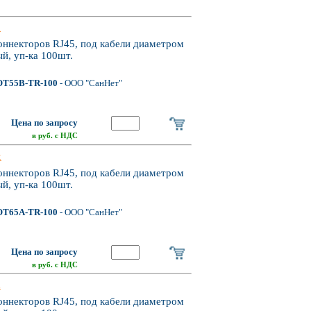
x
ннекторов RJ45, под кабели диаметром
й, уп-ка 100шт.
T55B-TR-100
- ООО "СанНет"
Цена по запросу
в руб. с НДС
x
ннекторов RJ45, под кабели диаметром
й, уп-ка 100шт.
T65A-TR-100
- ООО "СанНет"
Цена по запросу
в руб. с НДС
x
ннекторов RJ45, под кабели диаметром