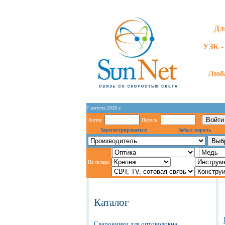
Дл
УЗК -
Люба
7 августа 2026 г.
Логин:
Пароль:
Зарегистрироваться
Забыл пароль
На складе:
Каталог
Сварочники для оптоволокна