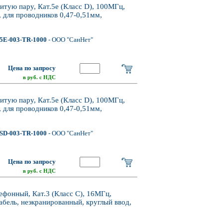
тую пару, Кат.5e (Класс D), 100МГц,
 для проводников 0,47-0,51мм,
5E-003-TR-1000
- ООО "СанНет"
Цена по запросу
в руб. с НДС
тую пару, Кат.5e (Класс D), 100МГц,
 для проводников 0,47-0,51мм,
SD-003-TR-1000
- ООО "СанНет"
Цена по запросу
в руб. с НДС
онный, Кат.3 (Класс C), 16МГц,
бель, неэкранированный, круглый ввод,