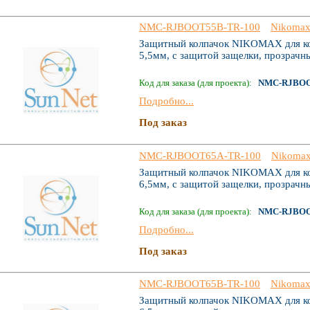
NMC-RJBOOT55B-TR-100
Nikoma
Защитный колпачок NIKOMAX для ко
5,5мм, с защитой защелки, прозрачны
Код для заказа (для проекта):
NMC-RJBOO
Подробно...
Под заказ
NMC-RJBOOT65A-TR-100
Nikoma
Защитный колпачок NIKOMAX для ко
6,5мм, с защитой защелки, прозрачны
Код для заказа (для проекта):
NMC-RJBOO
Подробно...
Под заказ
NMC-RJBOOT65B-TR-100
Nikoma
Защитный колпачок NIKOMAX для ко