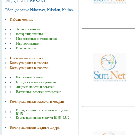
Оборудование REXANT
Оборудование Nikomax, Nikolan, Netlan
Кабели медные
Экранированные
Неэкранированные
Многопарные и телефонные
Многожильные
Коаксиальные
Система мониторинга
Коммутационные панели
Коммутационные розетки
Настенные розетки
Корпуса настенных розеток
Лицевые панели и вставки
Настенные розетки оптические
Коммутационные кассеты и модули
Коммутационные кассетные модули
RJ45
Коммутационные модули RJ45, RJ12
Коммутационные медные шнуры