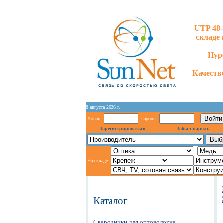
UTP 48-
складе 
Hype
Качество
8 августа 2026 г.
Логин:
Пароль:
Зарегистрироваться
Забыл пароль
На складе:
Каталог
Сварочники для оптоволокна