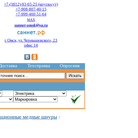
+7-(3812)-93-65-25 (круглосут)
+7-908-807-40-15
+7-999-460-51-64
MAX
sunnet-omsk@ya.ru
г. Омск, ул. Чернышевского, 23
офис 14
Доставка
Техсправка
Опросник
ационные медные шнуры
/