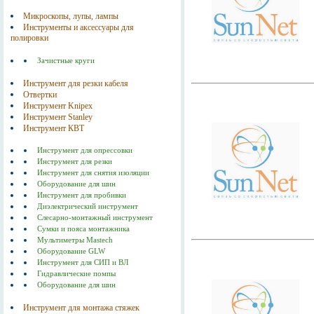
Микроскопы, лупы, лампы
Инструменты и аксессуары для
полировки
Зачистные круги
Инструмент для резки кабеля
Отвертки
Инструмент Knipex
Инструмент Stanley
Инструмент КВТ
Инструмент для опрессовки
Инструмент для резки
Инструмент для снятия изоляции
Оборудование для шин
Инструмент для пробивки
Диэлектрический инструмент
Слесарно-монтажный инструмент
Сумки и пояса монтажника
Мультиметры Mastech
Оборудование GLW
Инструмент для СИП и ВЛ
Гидравлические помпы
Оборудование для шин
Инструмент для монтажа стяжек