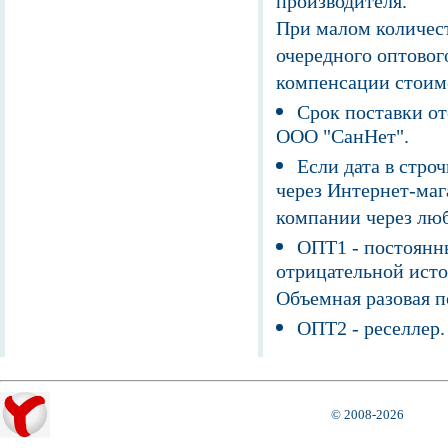
производителя.
При малом количест
очередного оптовог
компенсации стоим
Срок поставки от
ООО "СанНет".
Если дата в строч
через Интернет-маг
компании через люб
ОПТ1 - постоянны
отрицательной исто
Объемная разовая 
ОПТ2 - реселлер.
© 2008-2026