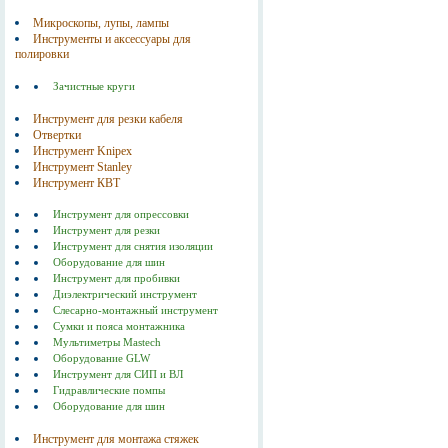
Микроскопы, лупы, лампы
Инструменты и аксессуары для
полировки
Зачистные круги
Инструмент для резки кабеля
Отвертки
Инструмент Knipex
Инструмент Stanley
Инструмент КВТ
Инструмент для опрессовки
Инструмент для резки
Инструмент для снятия изоляции
Оборудование для шин
Инструмент для пробивки
Диэлектрический инструмент
Слесарно-монтажный инструмент
Сумки и пояса монтажника
Мультиметры Mastech
Оборудование GLW
Инструмент для СИП и ВЛ
Гидравлические помпы
Оборудование для шин
Инструмент для монтажа стяжек