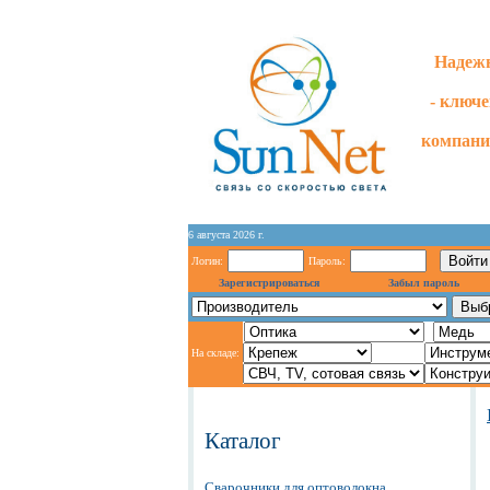
Надежн
- ключ
компани
6 августа 2026 г.
Логин:
Пароль:
Зарегистрироваться
Забыл пароль
На складе:
Каталог
Сварочники для оптоволокна