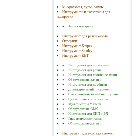
Микроскопы, лупы, лампы
Инструменты и аксессуары для
полировки
Зачистные круги
Инструмент для резки кабеля
Отвертки
Инструмент Knipex
Инструмент Stanley
Инструмент КВТ
Инструмент для опрессовки
Инструмент для резки
Инструмент для снятия изоляции
Оборудование для шин
Инструмент для пробивки
Диэлектрический инструмент
Слесарно-монтажный инструмент
Сумки и пояса монтажника
Мультиметры Mastech
Оборудование GLW
Инструмент для СИП и ВЛ
Гидравлические помпы
Оборудование для шин
Инструмент для монтажа стяжек