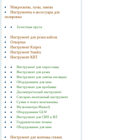
Микроскопы, лупы, лампы
Инструменты и аксессуары для
полировки
Зачистные круги
Инструмент для резки кабеля
Отвертки
Инструмент Knipex
Инструмент Stanley
Инструмент КВТ
Инструмент для опрессовки
Инструмент для резки
Инструмент для снятия изоляции
Оборудование для шин
Инструмент для пробивки
Диэлектрический инструмент
Слесарно-монтажный инструмент
Сумки и пояса монтажника
Мультиметры Mastech
Оборудование GLW
Инструмент для СИП и ВЛ
Гидравлические помпы
Оборудование для шин
Инструмент для монтажа стяжек