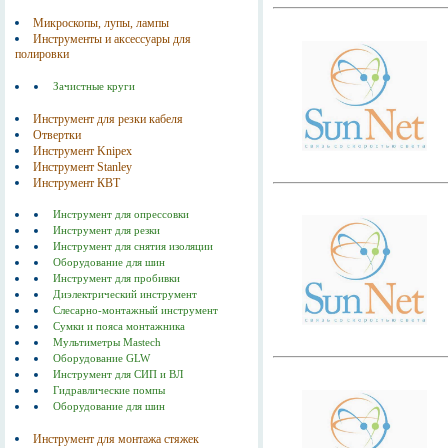
Микроскопы, лупы, лампы
Инструменты и аксессуары для
полировки
Зачистные круги
Инструмент для резки кабеля
Отвертки
Инструмент Knipex
Инструмент Stanley
Инструмент КВТ
Инструмент для опрессовки
Инструмент для резки
Инструмент для снятия изоляции
Оборудование для шин
Инструмент для пробивки
Диэлектрический инструмент
Слесарно-монтажный инструмент
Сумки и пояса монтажника
Мультиметры Mastech
Оборудование GLW
Инструмент для СИП и ВЛ
Гидравлические помпы
Оборудование для шин
Инструмент для монтажа стяжек