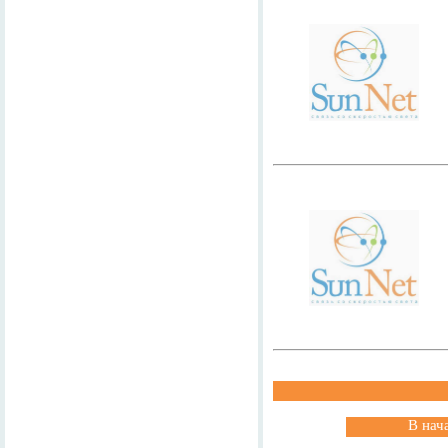
В нач