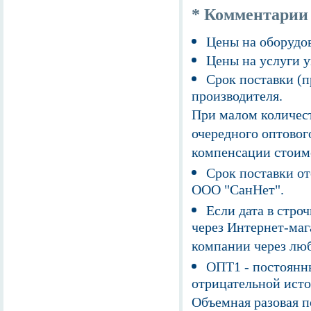
* Комментарии
Цены на оборудов
Цены на услуги у
Срок поставки (п
производителя.
При малом количест
очередного оптовог
компенсации стоим
Срок поставки от
ООО "СанНет".
Если дата в строч
через Интернет-маг
компании через люб
ОПТ1 - постоянны
отрицательной исто
Объемная разовая 