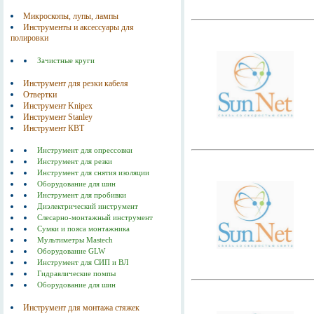
Микроскопы, лупы, лампы
Инструменты и аксессуары для
полировки
Зачистные круги
Инструмент для резки кабеля
Отвертки
Инструмент Knipex
Инструмент Stanley
Инструмент КВТ
Инструмент для опрессовки
Инструмент для резки
Инструмент для снятия изоляции
Оборудование для шин
Инструмент для пробивки
Диэлектрический инструмент
Слесарно-монтажный инструмент
Сумки и пояса монтажника
Мультиметры Mastech
Оборудование GLW
Инструмент для СИП и ВЛ
Гидравлические помпы
Оборудование для шин
Инструмент для монтажа стяжек