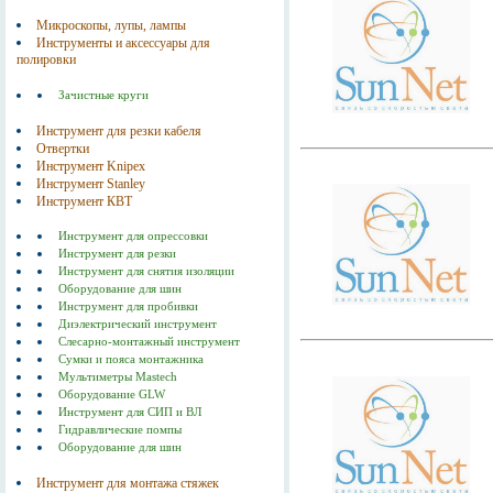
Микроскопы, лупы, лампы
Инструменты и аксессуары для
полировки
Зачистные круги
Инструмент для резки кабеля
Отвертки
Инструмент Knipex
Инструмент Stanley
Инструмент КВТ
Инструмент для опрессовки
Инструмент для резки
Инструмент для снятия изоляции
Оборудование для шин
Инструмент для пробивки
Диэлектрический инструмент
Слесарно-монтажный инструмент
Сумки и пояса монтажника
Мультиметры Mastech
Оборудование GLW
Инструмент для СИП и ВЛ
Гидравлические помпы
Оборудование для шин
Инструмент для монтажа стяжек