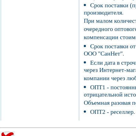
Срок поставки (п
производителя.
При малом количест
очередного оптовог
компенсации стоим
Срок поставки от
ООО "СанНет".
Если дата в строч
через Интернет-маг
компании через люб
ОПТ1 - постоянны
отрицательной исто
Объемная разовая 
ОПТ2 - реселлер.