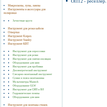
ОПТ2 - реселлер.
Микроскопы, лупы, лампы
Инструменты и аксессуары для
полировки
Зачистные круги
Инструмент для резки кабеля
Отвертки
Инструмент Knipex
Инструмент Stanley
Инструмент КВТ
Инструмент для опрессовки
Инструмент для резки
Инструмент для снятия изоляции
Оборудование для шин
Инструмент для пробивки
Диэлектрический инструмент
Слесарно-монтажный инструмент
Сумки и пояса монтажника
Мультиметры Mastech
Оборудование GLW
Инструмент для СИП и ВЛ
Гидравлические помпы
Оборудование для шин
Инструмент для монтажа стяжек