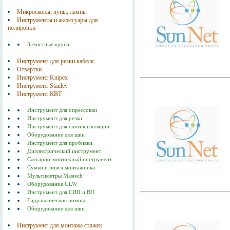
Микроскопы, лупы, лампы
Инструменты и аксессуары для
полировки
Зачистные круги
Инструмент для резки кабеля
Отвертки
Инструмент Knipex
Инструмент Stanley
Инструмент КВТ
Инструмент для опрессовки
Инструмент для резки
Инструмент для снятия изоляции
Оборудование для шин
Инструмент для пробивки
Диэлектрический инструмент
Слесарно-монтажный инструмент
Сумки и пояса монтажника
Мультиметры Mastech
Оборудование GLW
Инструмент для СИП и ВЛ
Гидравлические помпы
Оборудование для шин
Инструмент для монтажа стяжек