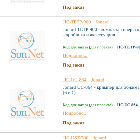
Под заказ
JIC-TETP-900
Jonard
Jonard TETP-900 - комплект генерато
- пробника и аксессуаров
Код для заказа (для проекта):
JIC-TETP-9
Подробно...
Под заказ
JIC-UC-864
Jonard
Jonard UC-864 - кримпер для обжима 
(6 в 1)
Код для заказа (для проекта):
JIC-UC-864
-
Подробно...
Под заказ
JIC-UST-500
Jonard