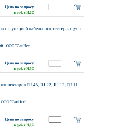
Цена по запросу
в руб. с НДС
ра с функцией кабельного тестера, щупа
00
- ООО "СанНет"
Цена по запросу
в руб. с НДС
коннекторов RJ 45, RJ 22, RJ 12, RJ 11
 ООО "СанНет"
Цена по запросу
в руб. с НДС