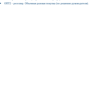
ОПТ2 - реселлер. Объемная разовая покупка (по решению руководителя).