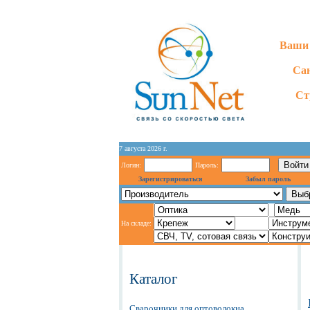
Ваши 
Сан
Ст
7 августа 2026 г.
Логин:
Пароль:
Зарегистрироваться
Забыл пароль
На складе:
Каталог
Сварочники для оптоволокна