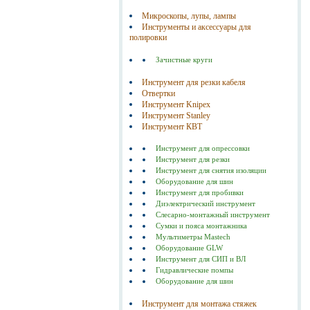
Микроскопы, лупы, лампы
Инструменты и аксессуары для
полировки
Зачистные круги
Инструмент для резки кабеля
Отвертки
Инструмент Knipex
Инструмент Stanley
Инструмент КВТ
Инструмент для опрессовки
Инструмент для резки
Инструмент для снятия изоляции
Оборудование для шин
Инструмент для пробивки
Диэлектрический инструмент
Слесарно-монтажный инструмент
Сумки и пояса монтажника
Мультиметры Mastech
Оборудование GLW
Инструмент для СИП и ВЛ
Гидравлические помпы
Оборудование для шин
Инструмент для монтажа стяжек