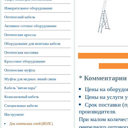
Измерительное оборудование
Оптический кабель
Активное сетевое оборудование
Оптические кроссы
Оборудование для монтажа кабеля
Оптическая пассивка
Кроссовое оборудование
Оптические муфты
* Комментарии
Муфты для медных линий связи
Кабель "витая пара"
Цены на оборудов
Цены на услуги у
Коаксиальный кабель
Срок поставки (п
Специальные кабели
производителя.
Инструмент
При малом количест
Для оптических сетей (ВОЛС)
очередного оптовог