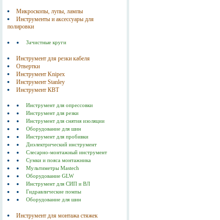
Микроскопы, лупы, лампы
Инструменты и аксессуары для
полировки
Зачистные круги
Инструмент для резки кабеля
Отвертки
Инструмент Knipex
Инструмент Stanley
Инструмент КВТ
Инструмент для опрессовки
Инструмент для резки
Инструмент для снятия изоляции
Оборудование для шин
Инструмент для пробивки
Диэлектрический инструмент
Слесарно-монтажный инструмент
Сумки и пояса монтажника
Мультиметры Mastech
Оборудование GLW
Инструмент для СИП и ВЛ
Гидравлические помпы
Оборудование для шин
Инструмент для монтажа стяжек