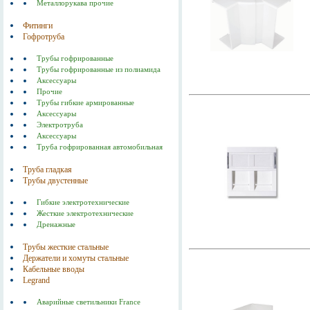
Металлорукава прочие
Фитинги
Гофротруба
Трубы гофрированные
Трубы гофрированные из полиамида
Аксессуары
Прочие
Трубы гибкие армированные
Аксессуары
Электротруба
Аксессуары
Труба гофрированная автомобильная
Труба гладкая
Трубы двустенные
Гибкие электротехнические
Жесткие электротехнические
Дренажные
Трубы жесткие стальные
Держатели и хомуты стальные
Кабельные вводы
Legrand
Аварийные светильники France