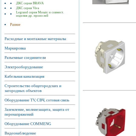
ДКС серия BRAVA
ДКС серия Viva
Legrand серия Mosaic и совмест.
изделия др. произ-лей
Разное
Расходные и монтажные материалы
Маркировка
Разъемные соединители
Электрооборудование
Кабельная канализация
Строительство общегородских и
загородных объектов
Оборудование TV, СВЧ, сотовая связь
Заземление, молниезащита, защита от
перенапряжений
Оборудование COMMENG
Видеонаблюдение