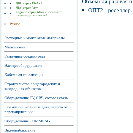
Объемная разовая 
ДКС серия BRAVA
ДКС серия Viva
ОПТ2 - реселлер.
Legrand серия Mosaic и совмест.
изделия др. произ-лей
Разное
Расходные и монтажные материалы
Маркировка
Разъемные соединители
Электрооборудование
Кабельная канализация
Строительство общегородских и
загородных объектов
Оборудование TV, СВЧ, сотовая связь
Заземление, молниезащита, защита от
перенапряжений
Оборудование COMMENG
Видеонаблюдение