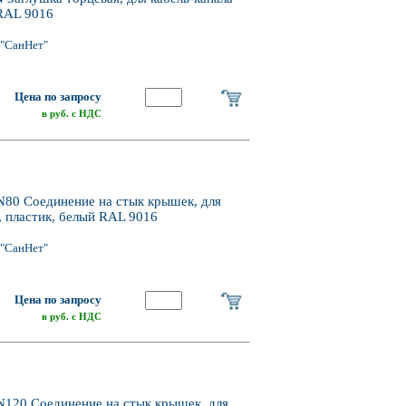
RAL 9016
"СанНет"
Цена по запросу
в руб. с НДС
AN80 Соединение на стык крышек, для
 пластик, белый RAL 9016
"СанНет"
Цена по запросу
в руб. с НДС
AN120 Соединение на стык крышек, для