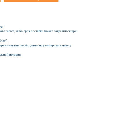
ля.
ого завоза, либо срок поставки может сократиться при
Нет".
Интернет-магазин необходимо актуализировать цену у
ельной истории.