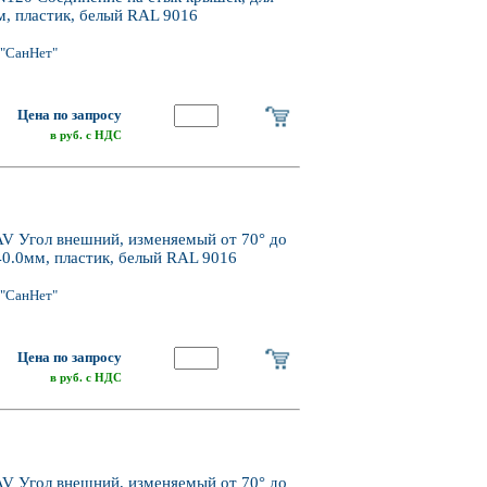
, пластик, белый RAL 9016
"СанНет"
Цена по запросу
в руб. с НДС
EAV Угол внешний, изменяемый от 70° до
40.0мм, пластик, белый RAL 9016
"СанНет"
Цена по запросу
в руб. с НДС
EAV Угол внешний, изменяемый от 70° до