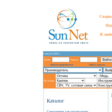
Сварка
Под
В любо
6 августа 2026 г.
Логин:
Пароль:
Зарегистрироваться
Забыл пароль
На складе:
Каталог
Сварочники для оптоволокна