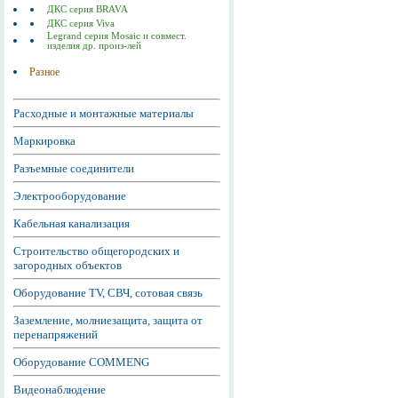
ДКС серия BRAVA
ДКС серия Viva
Legrand серия Mosaic и совмест.
изделия др. произ-лей
Разное
Расходные и монтажные материалы
Маркировка
Разъемные соединители
Электрооборудование
Кабельная канализация
Строительство общегородских и
загородных объектов
Оборудование TV, СВЧ, сотовая связь
Заземление, молниезащита, защита от
перенапряжений
Оборудование COMMENG
Видеонаблюдение