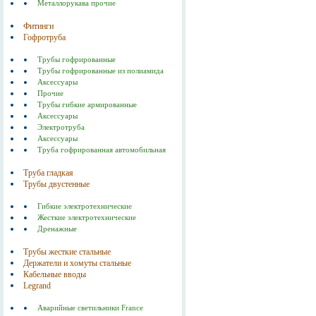
Металлорукава прочие
Фитинги
Гофротруба
Трубы гофрированные
Трубы гофрированные из полиамида
Аксессуары
Прочие
Трубы гибкие армированные
Аксессуары
Электротруба
Аксессуары
Труба гофрированная автомобильная
Труба гладкая
Трубы двустенные
Гибкие электротехнические
Жесткие электротехнические
Дренажные
Трубы жесткие стальные
Держатели и хомуты стальные
Кабельные вводы
Legrand
Аварийные светильники France