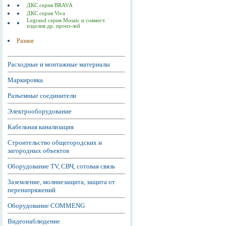
ДКС серия BRAVA
ДКС серия Viva
Legrand серия Mosaic и совмест.
изделия др. произ-лей
Разное
Расходные и монтажные материалы
Маркировка
Разъемные соединители
Электрооборудование
Кабельная канализация
Строительство общегородских и
загородных объектов
Оборудование TV, СВЧ, сотовая связь
Заземление, молниезащита, защита от
перенапряжений
Оборудование COMMENG
Видеонаблюдение