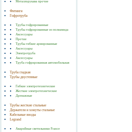
Металлорукава прочие
Фитинги
Гофротруба
Трубы гофрированные
Трубы гофрированные из полиамида
Аксессуары
Прочие
Трубы гибкие армированные
Аксессуары
Электротруба
Аксессуары
Труба гофрированная автомобильная
Труба гладкая
Трубы двустенные
Гибкие электротехнические
Жесткие электротехнические
Дренажные
Трубы жесткие стальные
Держатели и хомуты стальные
Кабельные вводы
Legrand
Аварийные светильники France