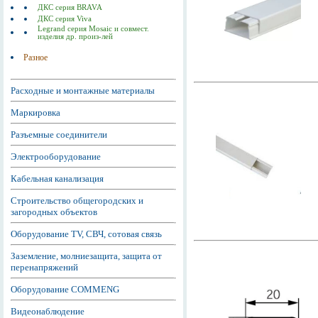
ДКС серия BRAVA
ДКС серия Viva
Legrand серия Mosaic и совмест.
изделия др. произ-лей
Разное
Расходные и монтажные материалы
Маркировка
Разъемные соединители
Электрооборудование
Кабельная канализация
Строительство общегородских и
загородных объектов
Оборудование TV, СВЧ, сотовая связь
Заземление, молниезащита, защита от
перенапряжений
Оборудование COMMENG
Видеонаблюдение