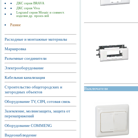
ДКС серия BRAVA
ДКС серия Viva
Legrand серия Mosaic и совмест.
изделия др. произ-лей
Разное
Расходные и монтажные материалы
Маркировка
Разъемные соединители
Электрооборудование
Кабельная канализация
Строительство общегородских и
Выключатели
загородных объектов
Оборудование TV, СВЧ, сотовая связь
Заземление, молниезащита, защита от
перенапряжений
Оборудование COMMENG
Видеонаблюдение