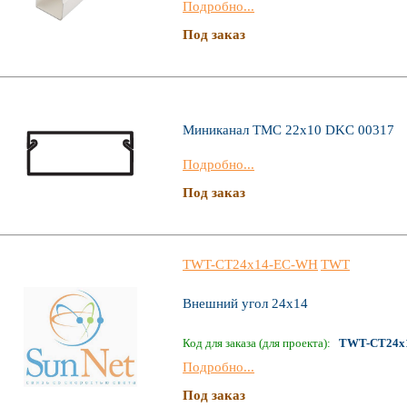
Подробно...
Под заказ
Миниканал TMC 22x10 DKC 00317
Подробно...
Под заказ
TWT-CT24x14-EC-WH
TWT
Внешний угол 24х14
Код для заказа (для проекта):
TWT-CT24x
Подробно...
Под заказ