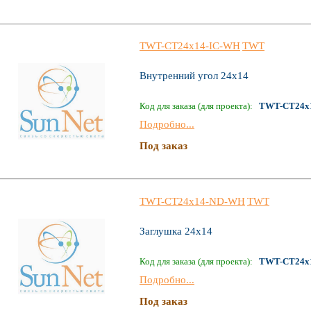
TWT-CT24x14-IC-WH
TWT
Внутренний угол 24х14
Код для заказа (для проекта):
TWT-CT24x
Подробно...
Под заказ
TWT-CT24x14-ND-WH
TWT
Заглушка 24х14
Код для заказа (для проекта):
TWT-CT24x
Подробно...
Под заказ