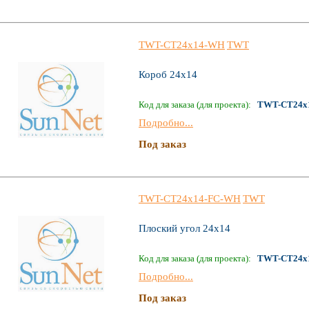
TWT-CT24x14-WH
TWT
Короб 24х14
Код для заказа (для проекта):
TWT-CT24x
Подробно...
Под заказ
TWT-CT24x14-FC-WH
TWT
Плоский угол 24х14
Код для заказа (для проекта):
TWT-CT24x
Подробно...
Под заказ