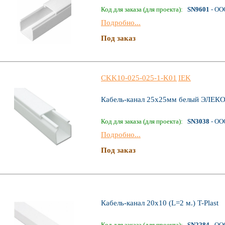
Код для заказа (для проекта):
SN9601
- ОО
Подробно...
Под заказ
CKK10-025-025-1-K01
IEK
Кабель-канал 25x25мм белый ЭЛЕКО
Код для заказа (для проекта):
SN3038
- ОО
Подробно...
Под заказ
Кабель-канал 20х10 (L=2 м.) T-Plast
Код для заказа (для проекта):
SN2284
- ОО