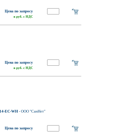
Цена по запросу
в руб. с НДС
Цена по запросу
в руб. с НДС
14-EC-WH
- ООО "СанНет"
Цена по запросу