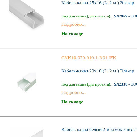
Кабель-канал 25х16 (L=2 м.) Элекор
Код для заказа (для проекта):
SN2969
- ОО
Подробно...
На складе
CKK10-020-010-1-K01
IEK
Кабель-канал 20х10 (L=2 м.) Элекор
Код для заказа (для проекта):
SN2338
- ОО
Подробно...
На складе
Кабель-канал белый 2-й замок в п/э 