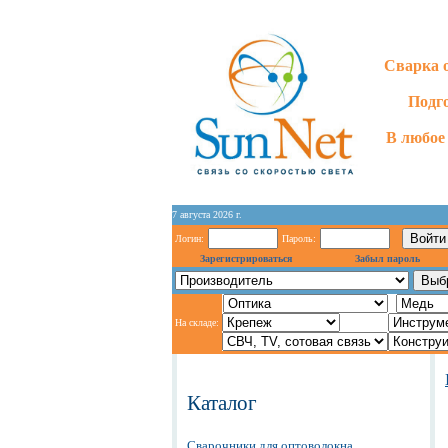
Сварка 
Подг
В любое 
7 августа 2026 г.
Логин:
Пароль:
Зарегистрироваться
Забыл пароль
На складе:
Каталог
Сварочники для оптоволокна