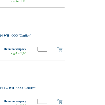
в руб. с НДС
14-WH
- ООО "СанНет"
Цена по запросу
в руб. с НДС
14-FC-WH
- ООО "СанНет"
Цена по запросу