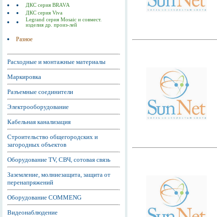
ДКС серия BRAVA
ДКС серия Viva
Legrand серия Mosaic и совмест.
изделия др. произ-лей
Разное
Расходные и монтажные материалы
Маркировка
Разъемные соединители
Электрооборудование
Кабельная канализация
Строительство общегородских и
загородных объектов
Оборудование TV, СВЧ, сотовая связь
Заземление, молниезащита, защита от
перенапряжений
Оборудование COMMENG
Видеонаблюдение