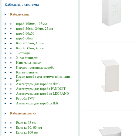
Кабельные системы
Кабель-канал
короб 100мм, 105мм
короб 20мм, 24мм, 25мм
короб 80х50
короб 60мм
Короб 15мм, 16мм
Короб 39мм, 40мм
Т-отводы
Х-соединители
Напольный канал
Перфорированные короба
Канал-плинтус
Пласт. короба для коммун-ий кондиц-
ров
Аксессуары для коробов ДКС
Аксессуары для короба PANDUIT
Аксессуары для коробов LEGRAND
Короба TWT
Аксессуары для коробов IEK
Кабельные лотки
Высота 25 мм
Высота 50, 60 мм
Высота 100 мм