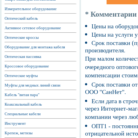
Измерительное оборудование
* Комментарии
Оптический кабель
Цены на оборудов
Активное сетевое оборудование
Цены на услуги у
Оптические кроссы
Срок поставки (п
Оборудование для монтажа кабеля
производителя.
Оптическая пассивка
При малом количест
очередного оптовог
Кроссовое оборудование
компенсации стоим
Оптические муфты
Срок поставки от
Муфты для медных линий связи
ООО "СанНет".
Кабель "витая пара"
Если дата в строч
Коаксиальный кабель
через Интернет-маг
Специальные кабели
компании через люб
Инструмент
ОПТ1 - постоянны
отрицательной исто
Крепеж, метизы