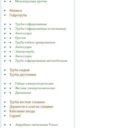
Металлорукава прочие
Фитинги
Гофротруба
Трубы гофрированные
Трубы гофрированные из полиамида
Аксессуары
Прочие
Трубы гибкие армированные
Аксессуары
Электротруба
Аксессуары
Труба гофрированная автомобильная
Труба гладкая
Трубы двустенные
Гибкие электротехнические
Жесткие электротехнические
Дренажные
Трубы жесткие стальные
Держатели и хомуты стальные
Кабельные вводы
Legrand
Аварийные светильники France