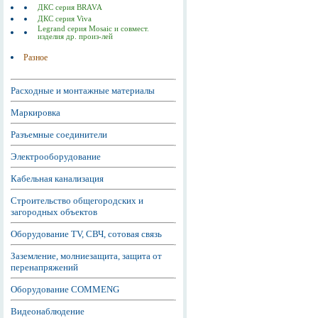
ДКС серия BRAVA
ДКС серия Viva
Legrand серия Mosaic и совмест.
изделия др. произ-лей
Разное
Расходные и монтажные материалы
Маркировка
Разъемные соединители
Электрооборудование
Кабельная канализация
Строительство общегородских и
загородных объектов
Оборудование TV, СВЧ, сотовая связь
Заземление, молниезащита, защита от
перенапряжений
Оборудование COMMENG
Видеонаблюдение