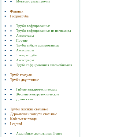
Металлорукава прочие
Фитинги
Гофротруба
Трубы гофрированные
Трубы гофрированные из полиамида
Аксессуары
Прочие
Трубы гибкие армированные
Аксессуары
Электротруба
Аксессуары
Труба гофрированная автомобильная
Труба гладкая
Трубы двустенные
Гибкие электротехнические
Жесткие электротехнические
Дренажные
Трубы жесткие стальные
Держатели и хомуты стальные
Кабельные вводы
Legrand
Аварийные светильники France