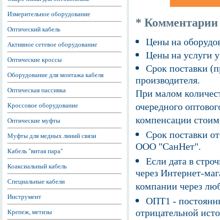
Измерительное оборудование
* Комментарии
Оптический кабель
Цены на оборудов
Активное сетевое оборудование
Цены на услуги у
Оптические кроссы
Срок поставки (п
Оборудование для монтажа кабеля
производителя.
Оптическая пассивка
При малом количест
очередного оптовог
Кроссовое оборудование
компенсации стоим
Оптические муфты
Срок поставки от
Муфты для медных линий связи
ООО "СанНет".
Кабель "витая пара"
Если дата в строч
Коаксиальный кабель
через Интернет-маг
Специальные кабели
компании через люб
Инструмент
ОПТ1 - постоянны
отрицательной исто
Крепеж, метизы