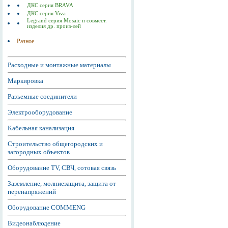
ДКС серия BRAVA
ДКС серия Viva
Legrand серия Mosaic и совмест.
изделия др. произ-лей
Разное
Расходные и монтажные материалы
Маркировка
Разъемные соединители
Электрооборудование
Кабельная канализация
Строительство общегородских и
загородных объектов
Оборудование TV, СВЧ, сотовая связь
Заземление, молниезащита, защита от
перенапряжений
Оборудование COMMENG
Видеонаблюдение