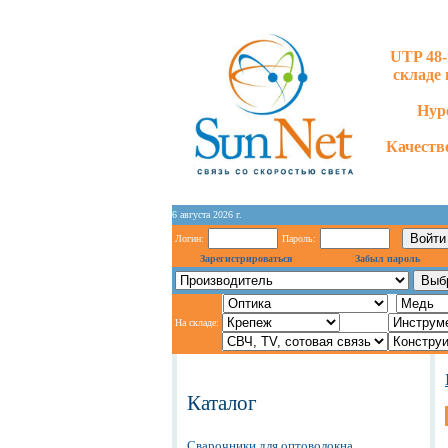
UTP 48-
складе 
Hype
Качество
6 августа 2026 г.
Логин:
Пароль:
Зарегистрироваться
Забыл пароль
На складе:
Каталог
Сварочники для оптоволокна