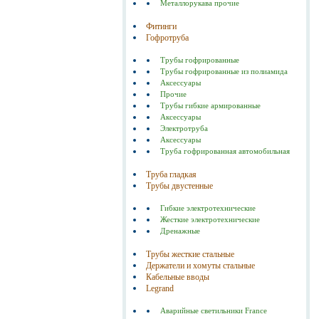
Металлорукава прочие
Фитинги
Гофротруба
Трубы гофрированные
Трубы гофрированные из полиамида
Аксессуары
Прочие
Трубы гибкие армированные
Аксессуары
Электротруба
Аксессуары
Труба гофрированная автомобильная
Труба гладкая
Трубы двустенные
Гибкие электротехнические
Жесткие электротехнические
Дренажные
Трубы жесткие стальные
Держатели и хомуты стальные
Кабельные вводы
Legrand
Аварийные светильники France