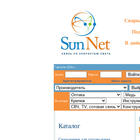
Сварка
Под
В любо
7 августа 2026 г.
Логин:
Пароль:
Зарегистрироваться
Забыл пароль
На складе:
Каталог
Сварочники для оптоволокна