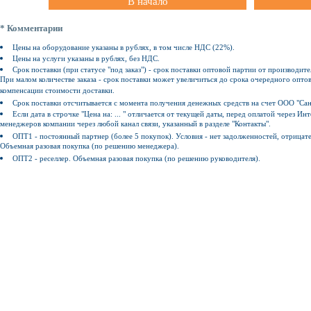
В начало
* Комментарии
Цены на оборудование указаны в рублях, в том числе НДС (22%).
Цены на услуги указаны в рублях, без НДС.
Срок поставки (при статусе "под заказ") - срок поставки оптовой партии от производите
При малом количестве заказа - срок поставки может увеличиться до срока очередного оптов
компенсации стоимости доставки.
Срок поставки отсчитывается с момента получения денежных средств на счет ООО "Сан
Если дата в строчке "Цена на: ... " отличается от текущей даты, перед оплатой через 
менеджеров компании через любой канал связи, указанный в разделе "Контакты".
ОПТ1 - постоянный партнер (более 5 покупок). Условия - нет задолженностей, отрицат
Объемная разовая покупка (по решению менеджера).
ОПТ2 - реселлер. Объемная разовая покупка (по решению руководителя).