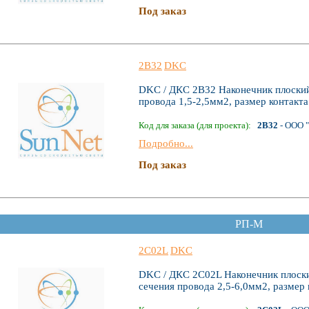
Под заказ
2B32
DKC
DKC / ДКС 2B32 Наконечник плоский,
провода 1,5-2,5мм2, размер контакт
Код для заказа (для проекта):
2B32
- ООО 
Подробно...
Под заказ
РП-М
2C02L
DKC
DKC / ДКС 2C02L Наконечник плоский
сечения провода 2,5-6,0мм2, размер