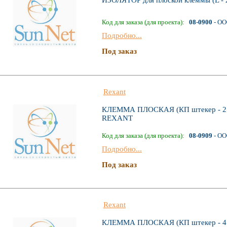
ИЗОЛЯТОР для плоской клеммы (L -
Код для заказа (для проекта):
08-0900
- ОО
Подробно...
Под заказ
Rexant
КЛЕММА ПЛОСКАЯ (КП штекер - 2.8
REXANT
Код для заказа (для проекта):
08-0909
- ОО
Подробно...
Под заказ
Rexant
КЛЕММА ПЛОСКАЯ (КП штекер - 4.8