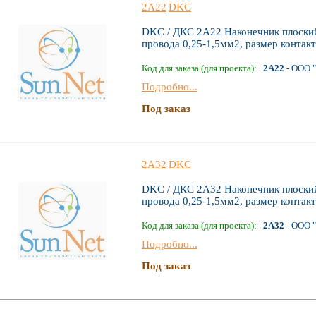
2A22
DKC
DKC / ДКС 2A22 Наконечник плоский,
провода 0,25-1,5мм2, размер контак
Код для заказа (для проекта):
2A22
- ООО 
Подробно...
Под заказ
2A32
DKC
DKC / ДКС 2A32 Наконечник плоский,
провода 0,25-1,5мм2, размер контак
Код для заказа (для проекта):
2A32
- ООО 
Подробно...
Под заказ