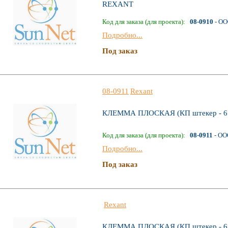
REXANT
Код для заказа (для проекта):
08-0910
- ОО
Подробно...
Под заказ
08-0911
Rexant
КЛЕММА ПЛОСКАЯ (КП штекер - 6.
Код для заказа (для проекта):
08-0911
- ОО
Подробно...
Под заказ
Rexant
КЛЕММА ПЛОСКАЯ (КП штекер - 6.