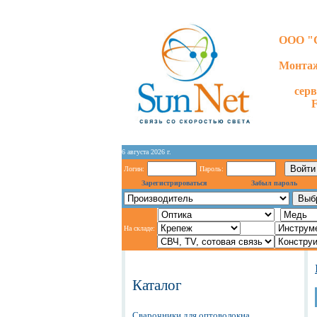
ООО "С
Монтаж
сер
6 августа 2026 г.
Логин:
Пароль:
Зарегистрироваться
Забыл пароль
На складе:
Каталог
Сварочники для оптоволокна