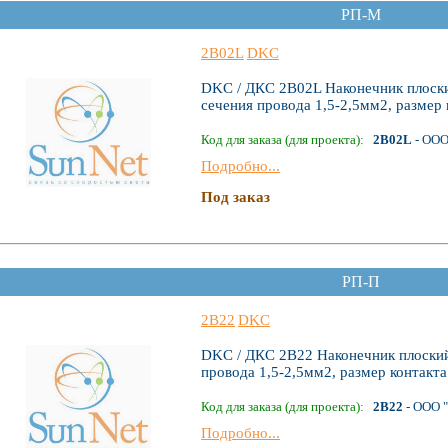
РП-М
2B02L
DKC
DKC / ДКС 2B02L Наконечник плоский
сечения провода 1,5-2,5мм2, размер
Код для заказа (для проекта):
2B02L
- ООО
Подробно...
Под заказ
РП-П
2B22
DKC
DKC / ДКС 2B22 Наконечник плоский,
провода 1,5-2,5мм2, размер контакт
Код для заказа (для проекта):
2B22
- ООО 
Подробно...