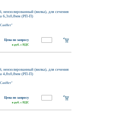
 неизолированный (вилка), для сечения
та 6,3х0,8мм (РП-П)
"СанНет"
Цена по запросу
в руб. с НДС
 неизолированный (вилка), для сечения
та 4,8х0,8мм (РП-П)
"СанНет"
Цена по запросу
в руб. с НДС