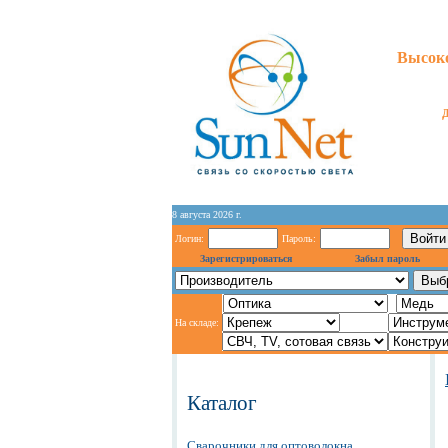
Высоко
8 августа 2026 г.
Логин:
Пароль:
Зарегистрироваться
Забыл пароль
На складе:
Каталог
Сварочники для оптоволокна