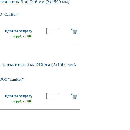
землителя 3 м, D16 мм (2х1500 мм)
О "СанНет"
Цена по запросу
в руб. с НДС
 заземлителя 3 м, D16 мм (2х1500 мм),
 ООО "СанНет"
Цена по запросу
в руб. с НДС