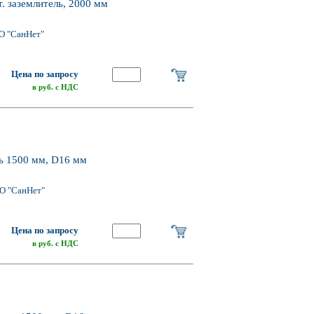
 заземлитель, 2000 мм
О "СанНет"
Цена по запросу
в руб. с НДС
ь 1500 мм, D16 мм
О "СанНет"
Цена по запросу
в руб. с НДС