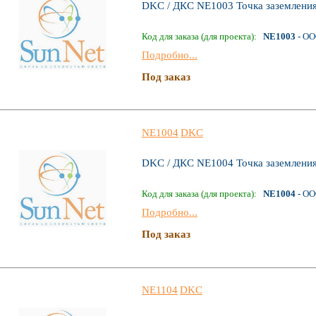
DKC / ДКС NE1003 Точка заземлени
Код для заказа (для проекта):
NE1003
- ОО
Подробно...
Под заказ
NE1004
DKC
DKC / ДКС NE1004 Точка заземлени
Код для заказа (для проекта):
NE1004
- ОО
Подробно...
Под заказ
NE1104
DKC