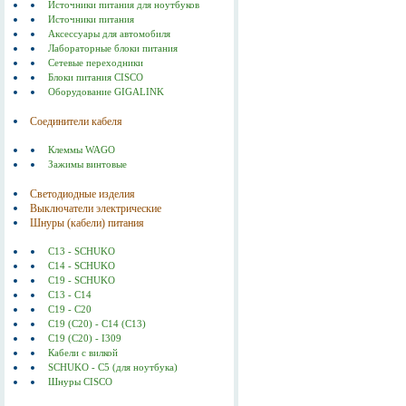
Источники питания для ноутбуков
Источники питания
Аксессуары для автомобиля
Лабораторные блоки питания
Сетевые переходники
Блоки питания CISCO
Оборудование GIGALINK
Соединители кабеля
Клеммы WAGO
Зажимы винтовые
Светодиодные изделия
Выключатели электрические
Шнуры (кабели) питания
C13 - SCHUKO
C14 - SCHUKO
C19 - SCHUKO
C13 - C14
C19 - C20
C19 (С20) - C14 (С13)
C19 (C20) - I309
Кабели с вилкой
SCHUKO - C5 (для ноутбука)
Шнуры CISCO