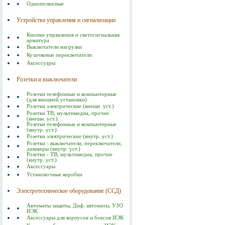
Однополюсные
Устройства управления и сигнализации
Кнопки управления и светосигнальная
арматура
Выключатели нагрузки
Кулачковые переключатели
Аксессуары
Розетки и выключатели
Розетки телефонные и компьютерные
(для внешней установки)
Розетки электрические (внешн. уст.)
Розетки ТВ, мультимедиа, прочие
(внешн. уст.)
Розетки телефонные и компьютерные
(внутр. уст.)
Розетки электрические (внутр. уст.)
Розетки - выключатели, переключатели,
диммеры (внутр. уст.)
Розетки - ТВ, мультимедиа, прочие
(внутр. уст.)
Аксессуары
Установочные коробки
Электротехническое оборудование (ССД)
Автоматы защиты, Диф. автоматы, УЗО
ИЭК
Аксессуары для корпусов и боксов ИЭК