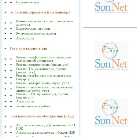
Однополюсные
Устройства управления и сигнализации
Кнопки управления и светосигнальная
арматура
Выключатели нагрузки
Кулачковые переключатели
Аксессуары
Розетки и выключатели
Розетки телефонные и компьютерные
(для внешней установки)
Розетки электрические (внешн. уст.)
Розетки ТВ, мультимедиа, прочие
(внешн. уст.)
Розетки телефонные и компьютерные
(внутр. уст.)
Розетки электрические (внутр. уст.)
Розетки - выключатели, переключатели,
диммеры (внутр. уст.)
Розетки - ТВ, мультимедиа, прочие
(внутр. уст.)
Аксессуары
Установочные коробки
Электротехническое оборудование (ССД)
Автоматы защиты, Диф. автоматы, УЗО
ИЭК
Аксессуары для корпусов и боксов ИЭК