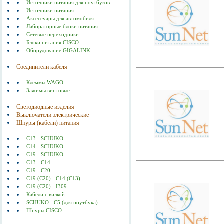
Источники питания для ноутбуков
Источники питания
Аксессуары для автомобиля
Лабораторные блоки питания
Сетевые переходники
Блоки питания CISCO
Оборудование GIGALINK
Соединители кабеля
Клеммы WAGO
Зажимы винтовые
Светодиодные изделия
Выключатели электрические
Шнуры (кабели) питания
C13 - SCHUKO
C14 - SCHUKO
C19 - SCHUKO
C13 - C14
C19 - C20
C19 (С20) - C14 (С13)
C19 (C20) - I309
Кабели с вилкой
SCHUKO - C5 (для ноутбука)
Шнуры CISCO